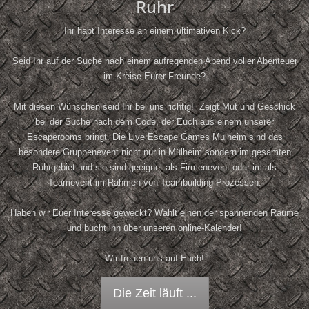
Ruhr
Ihr habt Interesse an einem ultimativen Kick?
Seid Ihr auf der Suche nach einem aufregenden Abend voller Abenteuer
im Kreise Eurer Freunde?
Mit diesen Wünschen seid Ihr bei uns richtig! Zeigt Mut und Geschick
bei der Suche nach dem Code, der Euch aus einem unserer
Escaperooms bringt. Die Live Escape Games Mülheim sind das
besondere Gruppenevent nicht nur in Mülheim sondern im gesamten
Ruhrgebiet und sie sind geeignet als Firmenevent oder im als
Teamevent im Rahmen von Teambuilding Prozessen.
Haben wir Euer Interesse geweckt? Wählt einen der spannenden Räume
und bucht ihn über unseren online-Kalender!
Wir freuen uns auf Euch!
Die Zeit läuft ...