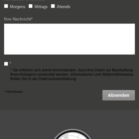
Morgens
Mittags
Abends
Ihre Nachricht*
*
* Sie erklären sich damit einverstanden, dass Ihre Daten zur Bearbeitung
Ihres Anliegens verwendet werden. Informationen und Widerrufshinweise
finden Sie in der
Datenschutzerklärung
.
* Pflichtfelder